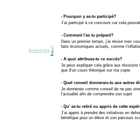
-
Pourquoi y as-
tu participé?
J’ai participé à ce concours car cela pouv
-
Comment l'as tu préparé?
Dans un premier temps, j’ai révisé mes cours
faits économiques actuels, comme l’inflatio
-
A quoi attribues-
tu ce succès?
Je peux expliquer cela grâce aux révisions f
que d’un cours théorique sur ma copie.
-
Quel conseil donnerais-
tu aux autres é
Je donnerais comme conseil de ne pas stresse
l’actualité afin de comprendre son sujet.
-
Qu' as-
tu retiré ou appris de cette expé
J’ai appris à prendre des initiatives en deho
bénéfique pour un élève et son parcours sco