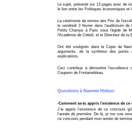
Le sujet, présenté sur 13 pages avec de no
le lien entre les Politiques économiques et 
La cérémonie de remise des Prix de l'exc
le vendredi 3 février dans l'auditorium d
Petits Champs à Paris sous l'égide de M
l'Académie de Créteil, et le Directeur de la 
Ont été soulignés dans la Copie de Naom
arguments, de la synthèse des points 
explications.
Ceci contribue à démontrer l'excellence
Couperin de Fontainebleau.
Questions à Naomie Hideur:
-
Comment as-
tu appris l'existence de c
J’ai appris l’existence de ce concours 
l’année de première. De là, je me suis rens
ce concours pendant mon année de termina