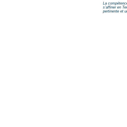
La compétence
s’affiner en T
pertinente et 