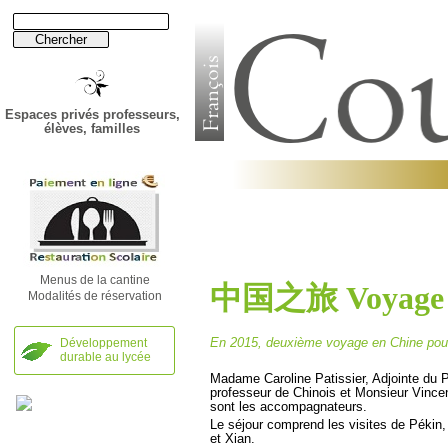
Espaces privés professeurs,
élèves, familles
Établissement
Lycée
Menus de la cantine
中国之旅 Voyage e
Modalités de réservation
En 2015, deuxième voyage en Chine pour
Développement
durable au lycée
Madame Caroline Patissier, Adjointe du
professeur de Chinois et Monsieur Vincen
sont les accompagnateurs.
Le séjour comprend les visites de Pékin,
et Xian.