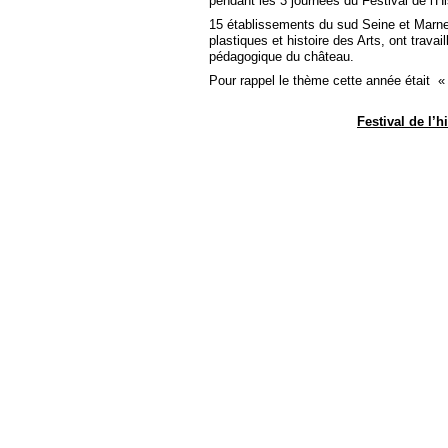
pendant les 3 journées du Festival de l'His
15 établissements du sud Seine et Marne
plastiques et histoire des Arts, ont travai
pédagogique du château.
Pour rappel le thème cette année était « 
Festival de l’hi