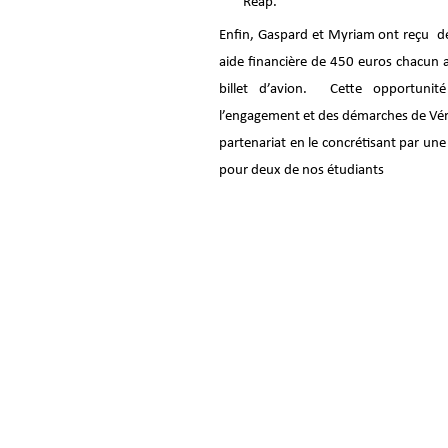
Reap.
Enfin, Gaspard et Myriam ont reçu de
aide financière de 450 euros chacun 
billet d’avion. Cette opportuni
l’engagement et des démarches de Véro
partenariat en le concrétisant par u
pour deux de nos étudiants