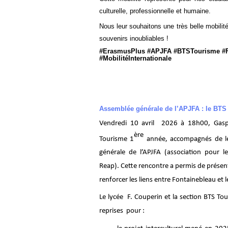
culturelle, professionnelle et humaine.
Nous leur souhaitons une très belle mobilit
souvenirs inoubliables !
#ErasmusPlus #APJFA #BTSTourisme #F
#MobilitéInternationale
Assemblée générale de l’APJFA : le BTS
Vendredi 10 avril 2026 à 18h00, Gasp
ère
Tourisme 1
année, accompagnés de leu
générale de l’APJFA (association pour 
Reap). Cette rencontre a permis de présen
renforcer les liens entre Fontainebleau et
Le lycée F. Couperin et la section BTS To
reprises pour :
-