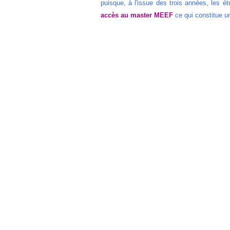
puisque, à l'issue des trois années, les ét
accès au master MEEF
ce qui constitue u