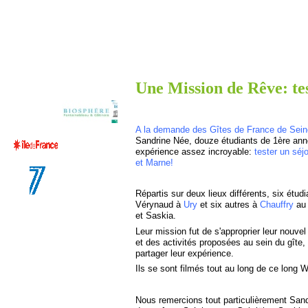
Une Mission de Rêve: tes
A la demande des Gîtes de France de Sein
Sandrine Née, douze étudiants de 1ère ann
expérience assez incroyable:
tester un séj
et Marne!
Répartis sur deux lieux différents, six étud
Vérynaud à
Ury
et six autres à
Chauffry
au 
et Saskia.
Leur mission fut de s'approprier leur nouvel
et des activités proposées au sein du gîte, d
partager leur expérience.
Ils se sont filmés tout au long de ce long
Nous remercions tout particulièrement Sand