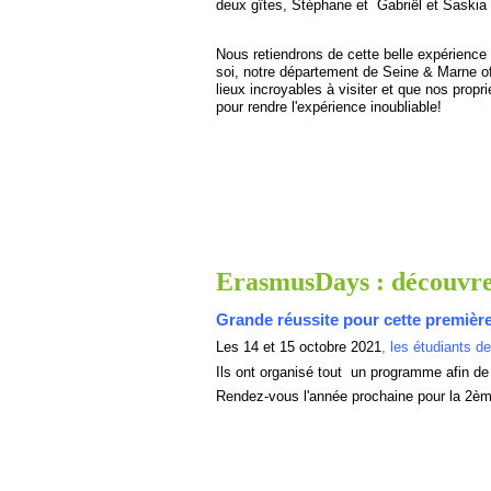
deux gîtes, Stéphane et Gabriël et Saskia 
Nous retiendrons de cette belle expérience
soi, notre département de Seine & Marne of
lieux incroyables à visiter et que nos propr
pour rendre l'expérience inoubliable!
ErasmusDays : découv
Grande réussite pour cette premièr
Les 14 et 15 octobre 2021
, les étudiants 
Ils ont organisé tout un programme afin de
Rendez-
vous l'année prochaine pour la 2ème