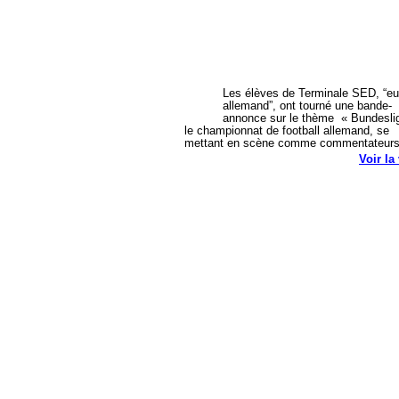
Les élèves de Terminale SED, “eu
allemand”, ont tourné une bande-
annonce sur le thème « Bundesli
le championnat de football allemand, se
mettant en scène comme commentateu
Voir la