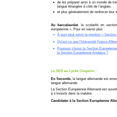
de les préparer ainsi à un monde de tr
langue étrangère à côté de l’anglais.
et plus généralement de renforcer leur 
Au baccalauréat
, la scolarité en secti
européenne ». Pour en savoir plus :
À quoi peut servir la mention « Sectio
Qu’est-
ce que l’Université Franco-
Alle
Pourquoi choisir la Section Européenne
la Section Européenne Anglaise ?
La SED au Lycée Couperin :
En Seconde,
la langue allemande est ensei
langue allemande.
La Section Européenne Allemand est ouvert
à s’investir dans la matière.
Candidater à la Section Européenne Al