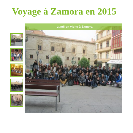
Voyage à Zamora en 2015
Lundi en visite à Zamora