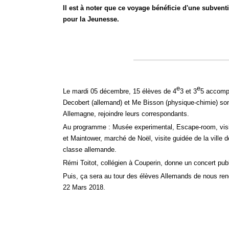
Il est à noter que ce voyage bénéficie d'une subventi
pour la Jeunesse.
e
e
Le mardi 05 décembre, 15 élèves de 4
3 et 3
5 accomp
Decobert (allemand) et Me Bisson (physique-
chimie) so
Allemagne, rejoindre leurs correspondants.
Au programme : Musée experimental, Escape-
room, vis
et Maintower, marché de Noël, visite guidée de la ville 
classe allemande.
Rémi Toitot, collégien à Couperin, donne un concert pub
Puis, ça sera au tour des élèves Allemands de nous ren
22 Mars 2018.