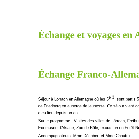
Échange et voyages en A
Échange Franco-
Allema
e 3
Séjour à Lörrach en Allemagne où les 5
sont partis 5
de Friedberg en auberge de jeunesse. Ce séjour vient co
a eu lieu depuis un an.
Sur le programme : Visites des villes de Lörrach, Freib
Ecomusée d'Alsace, Zoo de Bâle, excursion en Forêt Noir
Accompagnateurs: Mme Décobert et Mme Chautru.