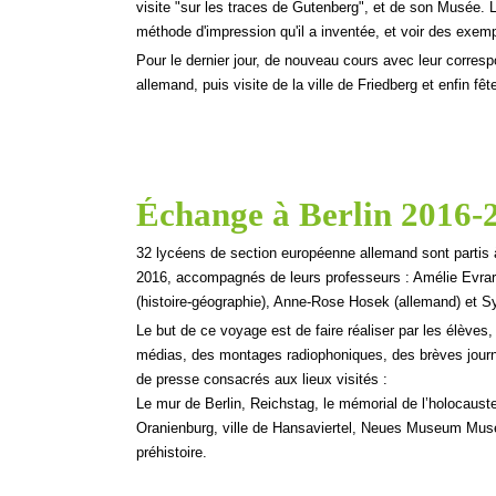
visite "sur les traces de Gutenberg", et de son Musée. L
méthode d'impression qu'il a inventée, et voir des exemp
Pour le dernier jour, de nouveau cours avec leur correspo
allemand, puis visite de la ville de Friedberg et enfin fête
Échange à Berlin 2016-
32 lycéens de section européenne allemand sont partis 
2016, accompagnés de leurs professeurs : Amélie Evrard
(histoire-
géographie), Anne-
Rose Hosek (allemand) et Sy
Le but de ce voyage est de faire réaliser par les élèves,
médias, des montages radiophoniques, des brèves journal
de presse consacrés aux lieux visités :
Le mur de Berlin, Reichstag, le mémorial de l’holocau
Oranienburg, ville de Hansaviertel, Neues Museum Mus
préhistoire.