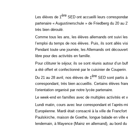
ère
Les élèves de 1
SED ont accueilli leurs correspondan
partenaire « Augustinerschule » de Friedberg du 20 au 
très bien déroulé.
Comme tous les ans, les élèves allemands ont suivi les 
l’emploi du temps de nos élèves. Puis, ils sont allés vis
Pendant toute une journée, les Allemands ont découvert
libre pour des activités en famille.
Pour clôturer le séjour, ils se sont réunis autour d’un bu
a été offert et confectionné par le cuisinier de Couperin.
ère
Du 21 au 28 avril, nos élèves de 1
SED sont partis à 
correspondant, très bien accueillis. Certains élèves fra
l'orientation organisé par notre lycée partenaire.
Le week-
end en familles avec de multiples activités et v
Lundi matin, cours avec leur correspondant et l’après-
mi
Européenne. Mardi était consacré à la ville de Francfort
Paulskirche, maison de Goethe, longue balade en ville e
lendemain, à Mayence (Mainz en allemand), au bord du 